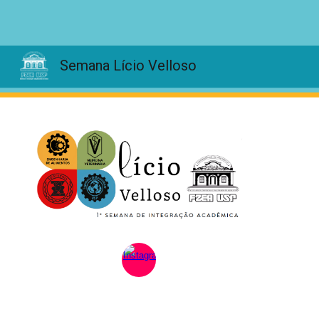
Sk
Semana Lício Velloso