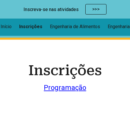
>>>
Inscreva-se nas atividades
ip to main content
Skip to navigat
Início
Inscrições
Engenharia de Alimentos
Engenharia
Inscrições
Programação