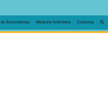
ion
 de Biossistemas
Medicina Veterinária
Zootecnia